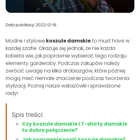
Data publikacji: 2022-12-19
Modne i stylowe
koszule damskie
to must have w
każdej szafie. Okazuje się jednak, że nie każda
kobieta wie, jak poprawnie wybierać tego rodzaju
elementy garderoby. Podczas zakupów należy
zwrócić uwagę na kilka drobiazgów, które później
mogą mieć niemałe znaczenie podczas tworzenia
stylizacji. Poznaj nasze wskazówki i sprawdzone
rady!
Spis treści:
Czy koszule damskie i T-shirty damskie
to dobre połączenie?
Jak poprawnie nosić koszule damskie?