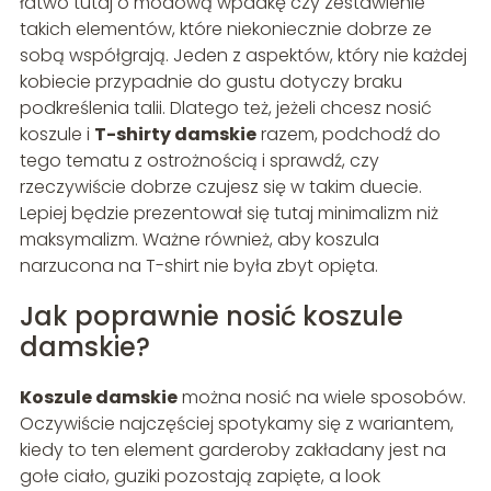
łatwo tutaj o modową wpadkę czy zestawienie
takich elementów, które niekoniecznie dobrze ze
sobą współgrają. Jeden z aspektów, który nie każdej
kobiecie przypadnie do gustu dotyczy braku
podkreślenia talii. Dlatego też, jeżeli chcesz nosić
koszule i
T-shirty damskie
razem, podchodź do
tego tematu z ostrożnością i sprawdź, czy
rzeczywiście dobrze czujesz się w takim duecie.
Lepiej będzie prezentował się tutaj minimalizm niż
maksymalizm. Ważne również, aby koszula
narzucona na T-shirt nie była zbyt opięta.
Jak poprawnie nosić koszule
damskie?
Koszule damskie
można nosić na wiele sposobów.
Oczywiście najczęściej spotykamy się z wariantem,
kiedy to ten element garderoby zakładany jest na
gołe ciało, guziki pozostają zapięte, a look