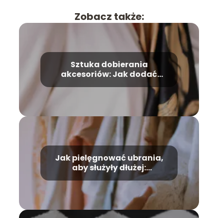
Zobacz także:
Sztuka dobierania
akcesoriów: Jak dodać
szczyptę luksusu do
codziennego stylu
Jak pielęgnować ubrania,
aby służyły dłużej:
Praktyczne porady