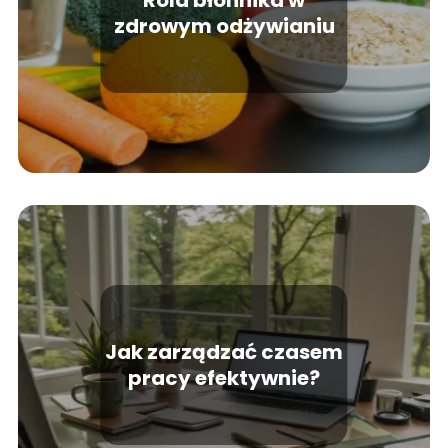
Rola błonnika w
zdrowym odżywianiu
Jak zarządzać czasem
pracy efektywnie?