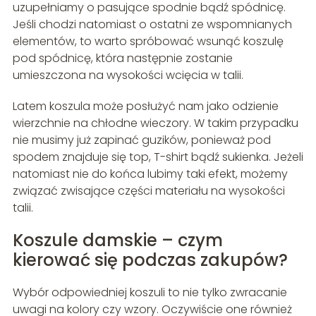
uzupełniamy o pasujące spodnie bądź spódnicę.
Jeśli chodzi natomiast o ostatni ze wspomnianych
elementów, to warto spróbować wsunąć koszulę
pod spódnicę, która następnie zostanie
umieszczona na wysokości wcięcia w talii.
Latem koszula może posłużyć nam jako odzienie
wierzchnie na chłodne wieczory. W takim przypadku
nie musimy już zapinać guzików, ponieważ pod
spodem znajduje się top, T-shirt bądź sukienka. Jeżeli
natomiast nie do końca lubimy taki efekt, możemy
związać zwisające części materiału na wysokości
talii.
Koszule damskie – czym
kierować się podczas zakupów?
Wybór odpowiedniej koszuli to nie tylko zwracanie
uwagi na kolory czy wzory. Oczywiście one również