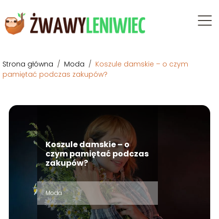
Strona główna
/
Moda
/
Koszule damskie – o czym
pamiętać podczas zakupów?
Koszule damskie – o
czym pamiętać podczas
zakupów?
Moda