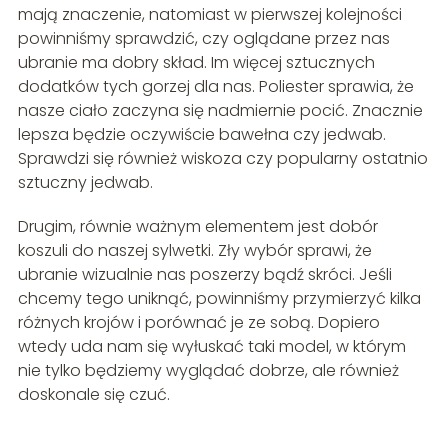
mają znaczenie, natomiast w pierwszej kolejności
powinniśmy sprawdzić, czy oglądane przez nas
ubranie ma dobry skład. Im więcej sztucznych
dodatków tych gorzej dla nas. Poliester sprawia, że
nasze ciało zaczyna się nadmiernie pocić. Znacznie
lepsza będzie oczywiście bawełna czy jedwab.
Sprawdzi się również wiskoza czy popularny ostatnio
sztuczny jedwab.
Drugim, równie ważnym elementem jest dobór
koszuli do naszej sylwetki. Zły wybór sprawi, że
ubranie wizualnie nas poszerzy bądź skróci. Jeśli
chcemy tego uniknąć, powinniśmy przymierzyć kilka
różnych krojów i porównać je ze sobą. Dopiero
wtedy uda nam się wyłuskać taki model, w którym
nie tylko będziemy wyglądać dobrze, ale również
doskonale się czuć.