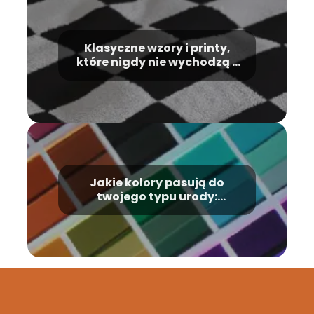
Klasyczne wzory i printy,
które nigdy nie wychodzą z
mody
Jakie kolory pasują do
twojego typu urody:
Przewodnik po analizie
kolorystycznej