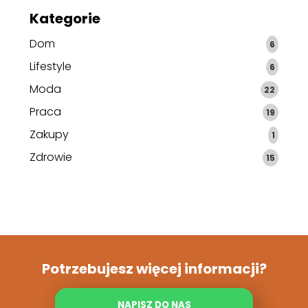
Kategorie
Dom
6
Lifestyle
6
Moda
22
Praca
19
Zakupy
1
Zdrowie
15
Potrzebujesz więcej informacji?
NAPISZ DO NAS