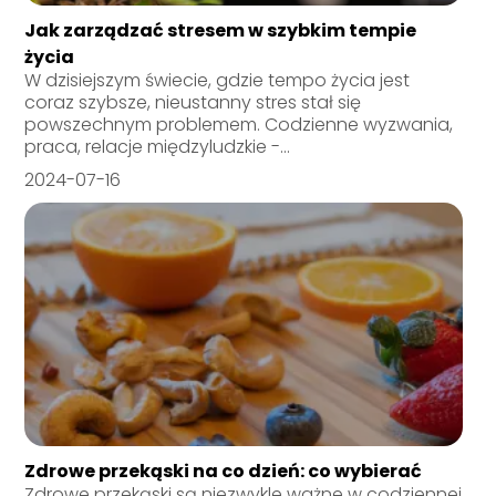
Jak zarządzać stresem w szybkim tempie
życia
W dzisiejszym świecie, gdzie tempo życia jest
coraz szybsze, nieustanny stres stał się
powszechnym problemem. Codzienne wyzwania,
praca, relacje międzyludzkie -...
2024-07-16
Zdrowe przekąski na co dzień: co wybierać
Zdrowe przekąski są niezwykle ważne w codziennej