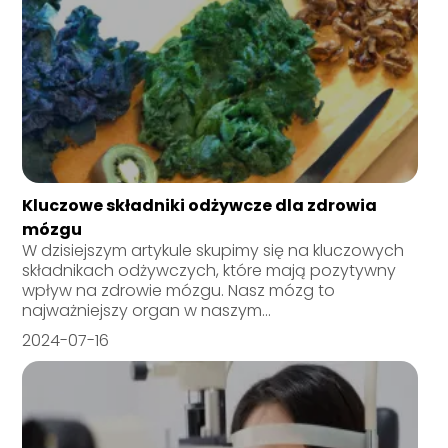
Kluczowe składniki odżywcze dla zdrowia
mózgu
W dzisiejszym artykule skupimy się na kluczowych
składnikach odżywczych, które mają pozytywny
wpływ na zdrowie mózgu. Nasz mózg to
najważniejszy organ w naszym...
2024-07-16