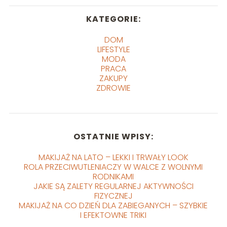
KATEGORIE:
DOM
LIFESTYLE
MODA
PRACA
ZAKUPY
ZDROWIE
OSTATNIE WPISY:
MAKIJAŻ NA LATO – LEKKI I TRWAŁY LOOK
ROLA PRZECIWUTLENIACZY W WALCE Z WOLNYMI
RODNIKAMI
JAKIE SĄ ZALETY REGULARNEJ AKTYWNOŚCI
FIZYCZNEJ
MAKIJAŻ NA CO DZIEŃ DLA ZABIEGANYCH – SZYBKIE
I EFEKTOWNE TRIKI