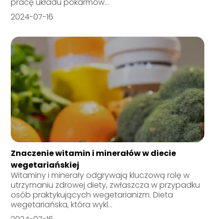
pracę układu pokarmow...
2024-07-16
Znaczenie witamin i minerałów w diecie
wegetariańskiej
Witaminy i minerały odgrywają kluczową rolę w
utrzymaniu zdrowej diety, zwłaszcza w przypadku
osób praktykujących wegetarianizm. Dieta
wegetariańska, która wykl...