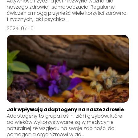
Aktywność fizyczna jest niezwykle ważna dla
naszego zdrowia i samopoczucia. Regularne
ćwiczenia mogą przynieść wiele korzyści zarówno
fizycznych, jak i psychicz...
2024-07-16
Jak wpływają adaptogeny na nasze zdrowie
Adaptogeny to grupa roślin, ziół i grzybów, które
od wieków wykorzystywane są w medycynie
naturalnej ze względu na swoje zdolności do
pomagania organizmowi w ad...