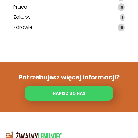
Praca
19
Zakupy
1
Zdrowie
15
Potrzebujesz więcej informacji?
NAPISZ DO NAS