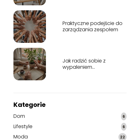
Praktyczne podejście do
zarządzania zespołem
Jak radzić sobie z
wypaleniem
zawodowym?
Kategorie
Dom
6
Lifestyle
6
Moda
22