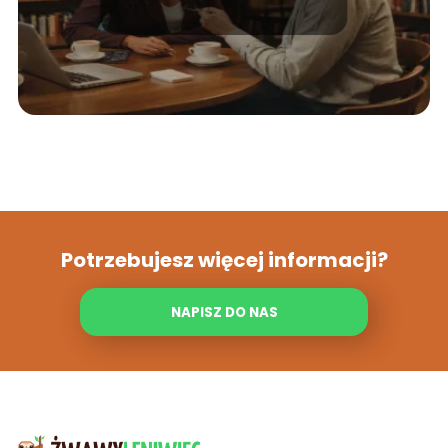
Potrzebujesz więcej informacji?
NAPISZ DO NAS