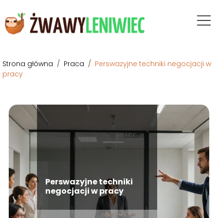
Strona główna
/
Praca
/
Perswazyjne techniki negocjacji w
pracy
Perswazyjne techniki
negocjacji w pracy