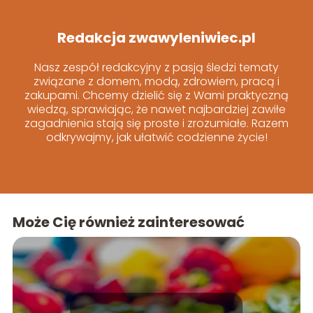
Redakcja zwawyleniwiec.pl
Nasz zespół redakcyjny z pasją śledzi tematy
związane z domem, modą, zdrowiem, pracą i
zakupami. Chcemy dzielić się z Wami praktyczną
wiedzą, sprawiając, że nawet najbardziej zawiłe
zagadnienia stają się proste i zrozumiałe. Razem
odkrywajmy, jak ułatwić codzienne życie!
Może Cię również zainteresować