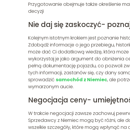
Przygotowanie obejmuje także określenie m
decyzji
Nie daj się zaskoczyć- poznaj
Kolejnym istotnym krokiem jest poznanie hist
Zdobądź informacje o jego przebiegu, histo
może dać Ci dodatkową wiedzę, która może b
wykorzystaj je jako argument do obniżenia c
pełną dokumentację pojazdu, co pozwoli zwer
tych informacji, zastanów się, czy dany s
sprowadzić
samochód z Niemiec
, ale potr
wymarzonym aucie.
Negocjacja ceny- umiejętn
W trakcie negocjacji zawsze zachowuj pewnoś
Sprzedawcy z Niemiec mogą być różni, ale do
wszelkie szczegóły, które mogą wpłynąć na 