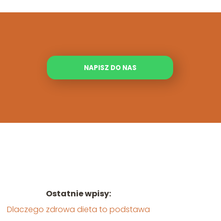
NAPISZ DO NAS
Ostatnie wpisy:
Dlaczego zdrowa dieta to podstawa