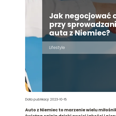
Jak negocjować 
przy sprowadzan
auta z Niemiec?
Lifestyle
Data publikacji: 2023-10-15
Auto z Niemiec to marzenie wielu miłośn