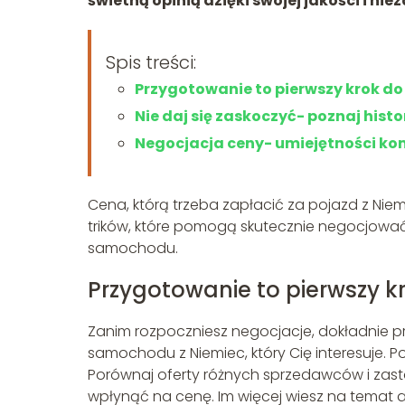
świetną opinią dzięki swojej jakości i ni
Spis treści:
Przygotowanie to pierwszy krok do
Nie daj się zaskoczyć- poznaj histo
Negocjacja ceny- umiejętności k
Cena, którą trzeba zapłacić za pojazd z Niem
trików, które pomogą skutecznie negocjowa
samochodu.
Przygotowanie to pierwszy k
Zanim rozpoczniesz negocjacje, dokładnie p
samochodu z Niemiec, który Cię interesuje. 
Porównaj oferty różnych sprzedawców i zas
wpłynąć na cenę. Im więcej wiesz na temat a