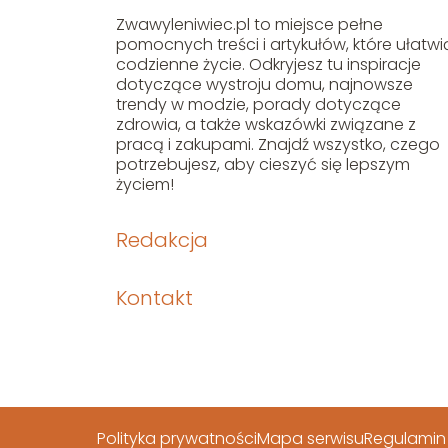
Zwawyleniwiec.pl to miejsce pełne
pomocnych treści i artykułów, które ułatwi
codzienne życie. Odkryjesz tu inspiracje
dotyczące wystroju domu, najnowsze
trendy w modzie, porady dotyczące
zdrowia, a także wskazówki związane z
pracą i zakupami. Znajdź wszystko, czego
potrzebujesz, aby cieszyć się lepszym
życiem!
Redakcja
Kontakt
Polityka prywatności
Mapa serwisu
Regulamin