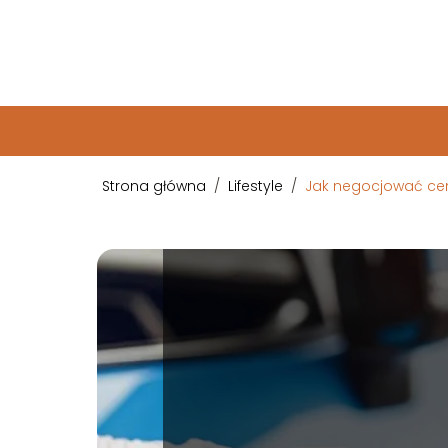
Strona główna
/
Lifestyle
/
Jak negocjować cen