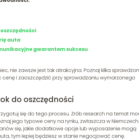
ezawodności.
 oszczędności
rię auta
omunikacyjne gwarantem sukcesu
iec, nie zawsze jest tak atrakcyjna. Poznaj kilka sprawdzo
ć cenę i zaoszczędzić przy sprowadzaniu wymarzonego
rok do oszczędności
rzygotuj się do tego procesu. Zrób research na temat mo
Poznaj jego typowe ceny na rynku, zwłaszcza w Niemczech
tanów się, jakie dodatkowe opcje lub wyposażenie mogą
uta, tym lepiej będziesz w stanie negocjować cenę.