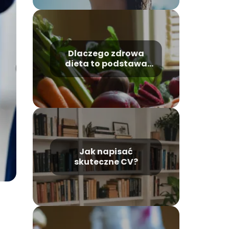
Dlaczego zdrowa
dieta to podstawa
dobrego
samopoczucia
Jak napisać
skuteczne CV?