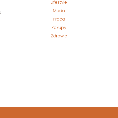
Lifestyle
Moda
ą
Praca
Zakupy
Zdrowie