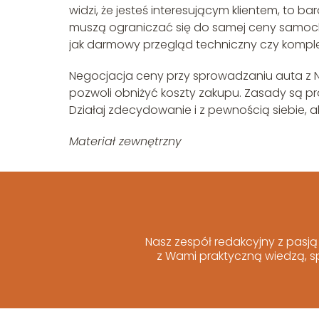
widzi, że jesteś interesującym klientem, to b
muszą ograniczać się do samej ceny samoc
jak darmowy przegląd techniczny czy kompl
Negocjacja ceny przy sprowadzaniu auta z 
pozwoli obniżyć koszty zakupu. Zasady są pr
Działaj zdecydowanie i z pewnością siebie, 
Materiał zewnętrzny
Nasz zespół redakcyjny z pasj
z Wami praktyczną wiedzą, sp