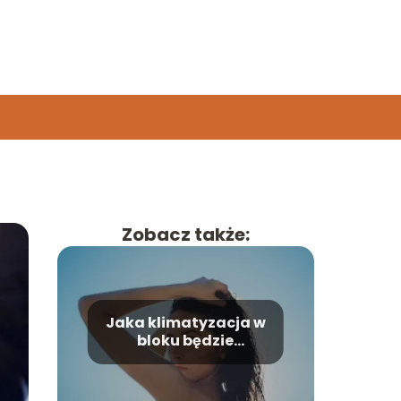
Zobacz także:
Jaka klimatyzacja w
bloku będzie
najlepsza?