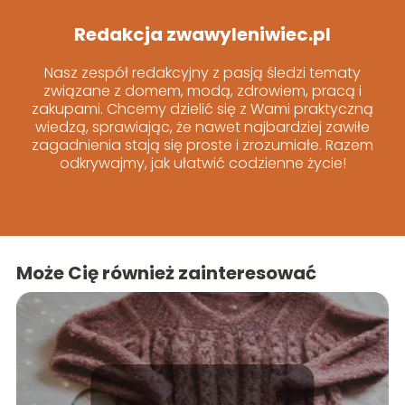
Redakcja zwawyleniwiec.pl
Nasz zespół redakcyjny z pasją śledzi tematy
związane z domem, modą, zdrowiem, pracą i
zakupami. Chcemy dzielić się z Wami praktyczną
wiedzą, sprawiając, że nawet najbardziej zawiłe
zagadnienia stają się proste i zrozumiałe. Razem
odkrywajmy, jak ułatwić codzienne życie!
Może Cię również zainteresować