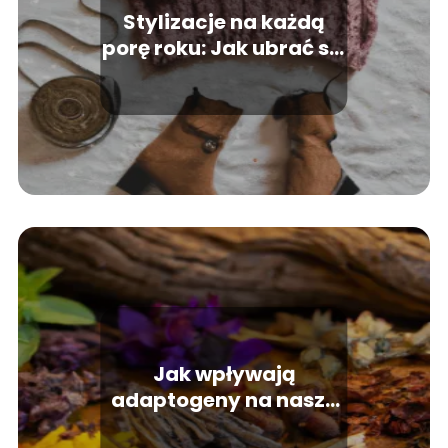
Stylizacje na każdą
porę roku: Jak ubrać się
modnie i komfortowo
Jak wpływają
adaptogeny na nasze
zdrowie