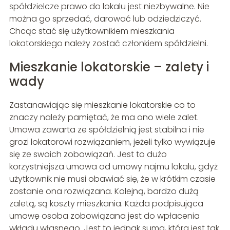
spółdzielcze prawo do lokalu jest niezbywalne. Nie
można go sprzedać, darować lub odziedziczyć.
Chcąc stać się użytkownikiem mieszkania
lokatorskiego należy zostać członkiem spółdzielni.
Mieszkanie lokatorskie – zalety i
wady
Zastanawiając się mieszkanie lokatorskie co to
znaczy należy pamiętać, że ma ono wiele zalet.
Umowa zawarta ze spółdzielnią jest stabilna i nie
grozi lokatorowi rozwiązaniem, jeżeli tylko wywiązuje
się ze swoich zobowiązań. Jest to dużo
korzystniejsza umowa od umowy najmu lokalu, gdyż
użytkownik nie musi obawiać się, że w krótkim czasie
zostanie ona rozwiązana. Kolejną, bardzo dużą
zaletą, są koszty mieszkania. Każda podpisująca
umowę osoba zobowiązana jest do wpłacenia
wkładu własnego. Jest to jednak suma, która jest tak