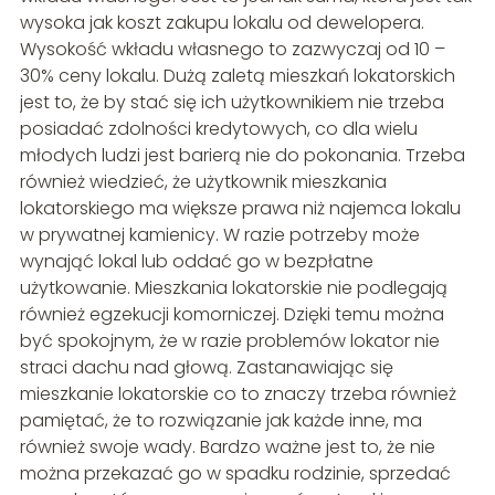
wysoka jak koszt zakupu lokalu od dewelopera.
Wysokość wkładu własnego to zazwyczaj od 10 –
30% ceny lokalu. Dużą zaletą mieszkań lokatorskich
jest to, że by stać się ich użytkownikiem nie trzeba
posiadać zdolności kredytowych, co dla wielu
młodych ludzi jest barierą nie do pokonania. Trzeba
również wiedzieć, że użytkownik mieszkania
lokatorskiego ma większe prawa niż najemca lokalu
w prywatnej kamienicy. W razie potrzeby może
wynająć lokal lub oddać go w bezpłatne
użytkowanie. Mieszkania lokatorskie nie podlegają
również egzekucji komorniczej. Dzięki temu można
być spokojnym, że w razie problemów lokator nie
straci dachu nad głową. Zastanawiając się
mieszkanie lokatorskie co to znaczy trzeba również
pamiętać, że to rozwiązanie jak każde inne, ma
również swoje wady. Bardzo ważne jest to, że nie
można przekazać go w spadku rodzinie, sprzedać