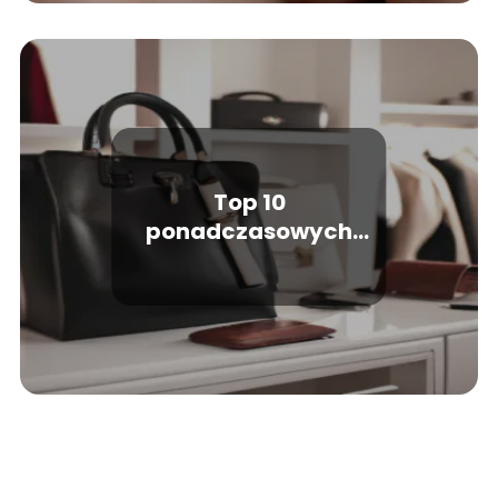
Top 10
ponadczasowych
elementów garderoby,
które każdy powinien
mieć