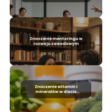
Znaczenie mentoringu w
rozwoju zawodowym
Znaczenie witamin i
minerałów w diecie
wegetariańskiej