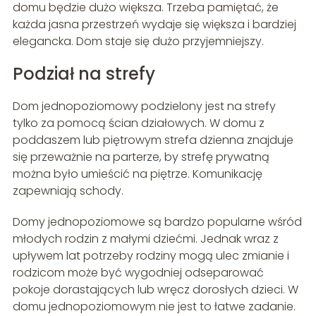
domu będzie dużo większa. Trzeba pamiętać, że
każda jasna przestrzeń wydaje się większa i bardziej
elegancka. Dom staje się dużo przyjemniejszy.
Podział na strefy
Dom jednopoziomowy podzielony jest na strefy
tylko za pomocą ścian działowych. W domu z
poddaszem lub piętrowym strefa dzienna znajduje
się przeważnie na parterze, by strefę prywatną
można było umieścić na piętrze. Komunikację
zapewniają schody.
Domy jednopoziomowe są bardzo popularne wśród
młodych rodzin z małymi dziećmi. Jednak wraz z
upływem lat potrzeby rodziny mogą ulec zmianie i
rodzicom może być wygodniej odseparować
pokoje dorastających lub wręcz dorosłych dzieci. W
domu jednopoziomowym nie jest to łatwe zadanie.