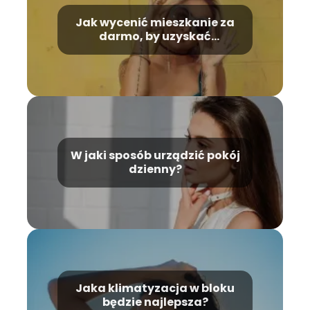
Jak wycenić mieszkanie za
darmo, by uzyskać
wiarygodną cenę?
W jaki sposób urządzić pokój
dzienny?
Jaka klimatyzacja w bloku
będzie najlepsza?