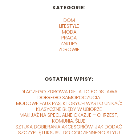
KATEGORIE:
DOM
LIFESTYLE
MODA
PRACA
ZAKUPY
ZDROWIE
OSTATNIE WPISY:
DLACZEGO ZDROWA DIETA TO PODSTAWA
DOBREGO SAMOPOCZUCIA
MODOWE FAUX PAS, KTÓRYCH WARTO UNIKAĆ:
KLASYCZNE BŁĘDY W UBIORZE
MAKIJAŻ NA SPECJALNE OKAZJE – CHRZEST,
KOMUNIA, ŚLUB
SZTUKA DOBIERANIA AKCESORIÓW: JAK DODAĆ
SZCZYPTĘ LUKSUSU DO CODZIENNEGO STYLU