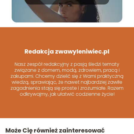
Redakcja zwawyleniwiec.pl
Nasz zespół redakcyjny z pasją śledzi tematy
związane z domem, modą, zdrowiem, pracą i
zakupami. Chcemy dzielić się z Wami praktyczną
wiedzą, sprawiając, że nawet najbardziej zawiłe
zagadnienia stają się proste i zrozumiałe. Razem
odkrywajmy, jak ułatwić codzienne życie!
Może Cię również zainteresować