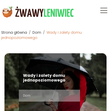
Strona główna
/
Dom
/
Wady i zalety domu
jednopoziomowego
Wady i zalety domu
jednopoziomowego
Dom