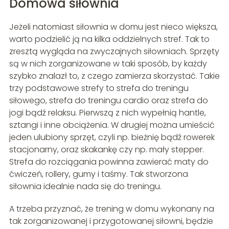
Domowa siłownia
Jeżeli natomiast siłownia w domu jest nieco większa,
warto podzielić ją na kilka oddzielnych stref. Tak to
zresztą wygląda na zwyczajnych siłowniach. Sprzęty
są w nich zorganizowane w taki sposób, by każdy
szybko znalazł to, z czego zamierza skorzystać. Takie
trzy podstawowe strefy to strefa do treningu
siłowego, strefa do treningu cardio oraz strefa do
jogi bądź relaksu. Pierwszą z nich wypełnią hantle,
sztangi i inne obciążenia. W drugiej można umieścić
jeden ulubiony sprzęt, czyli np. bieżnię bądź rowerek
stacjonarny, oraz skakankę czy np. mały stepper.
Strefa do rozciągania powinna zawierać maty do
ćwiczeń, rollery, gumy i taśmy. Tak stworzona
siłownia idealnie nada się do treningu.
A trzeba przyznać, że trening w domu wykonany na
tak zorganizowanej i przygotowanej siłowni, będzie