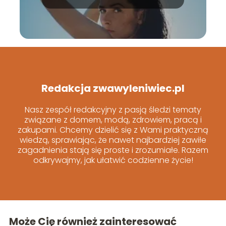
Redakcja zwawyleniwiec.pl
Nasz zespół redakcyjny z pasją śledzi tematy
związane z domem, modą, zdrowiem, pracą i
zakupami. Chcemy dzielić się z Wami praktyczną
wiedzą, sprawiając, że nawet najbardziej zawiłe
zagadnienia stają się proste i zrozumiałe. Razem
odkrywajmy, jak ułatwić codzienne życie!
Może Cię również zainteresować