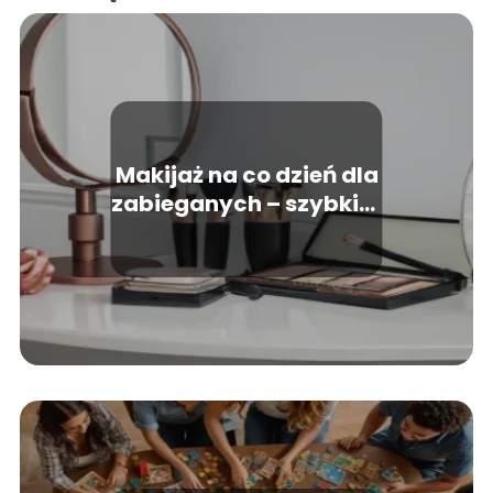
Makijaż na co dzień dla
zabieganych – szybkie i
efektowne triki