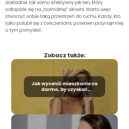
dokładnie tak samo efektywny jak ten, który
odbędzie się na „normalnej” siłowni. Warto więc
stworzyć sobie taką przestrzeń do ruchu. Każdy, kto
tylko polubił się z ćwiczeniami, powinien przynajmniej
o tym pomyśleć.
Zobacz także:
Jak wycenić mieszkanie za
darmo, by uzyskać
wiarygodną cenę?