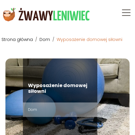
Strona główna
/
Dom
/
Wyposażenie domowej siłowni
Wyposażenie domowej
siłowni
Dom